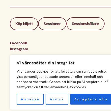
Köp biljett
Sessioner
Sessionshållare
Facebook
Instagram
Vi värdesätter din integritet
Vi använder cookies för att förbättra din surfupplevelse,
visa personligt anpassade annonser eller innehåll och
analysera vår trafik. Genom att klicka på "Acceptera alla"
samtycker du till vår användning av cookies.
Anpassa
Avvisa
Acceptera alla
© Limmud Stockholm 2026