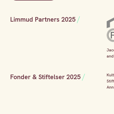
Limmud Partners 2025
Jac
and
Kul
Fonder & Stiftelser 2025
Sti
Ann