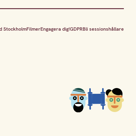
d Stockholm
Filmer
Engagera dig!
GDPR
Bli sessionshållare