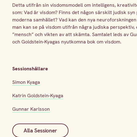
Detta utifrån sin visdomsmodell om intelligens, kreativit
som: Vad är visdom? Finns det någon särskilt judisk syn
moderna samhället? Vad kan den nya neuroforskningen b
man kan se på visdom utifrån några judiska perspektiv,
”mensch” och vikten av att skämta. Samtalet leds av G
och Goldstein-Kyagas nyutkomna bok om visdom.
Sessionshållare
Simon Kyaga
Katrin Goldstein-Kyaga
Gunnar Karlsson
Alla Sessioner