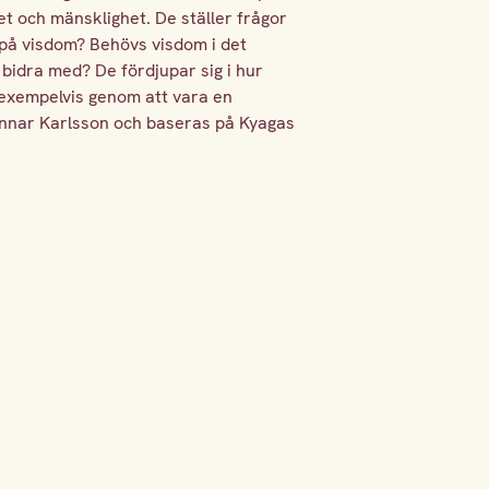
et och mänsklighet. De ställer frågor
 på visdom? Behövs visdom i det
idra med? De fördjupar sig i hur
 exempelvis genom att vara en
unnar Karlsson och baseras på Kyagas