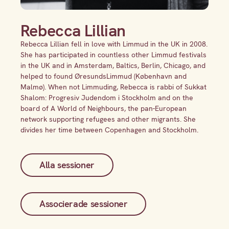
Rebecca Lillian
Rebecca Lillian fell in love with Limmud in the UK in 2008.
She has participated in countless other Limmud festivals
in the UK and in Amsterdam, Baltics, Berlin, Chicago, and
helped to found ØresundsLimmud (København and
Malmø). When not Limmuding, Rebecca is rabbi of Sukkat
Shalom: Progresiv Judendom i Stockholm and on the
board of A World of Neighbours, the pan-European
network supporting refugees and other migrants. She
divides her time between Copenhagen and Stockholm.
Alla sessioner
Associerade sessioner