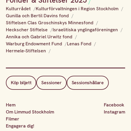
Fonder & Stiftelser 2025
Kulturrådet
Kulturförvaltningen i Region Stockholm
Gunilla och Bertil Davins fond
Stiftelsen Clas Groschinskys Minnesfond
Heckscher Stiftelse
Israelitiska ynglingaföreningen
Annika och Gabriel Urwitz fond
Warburg Endowment Fund
Lenas Fond
Hermele-Stiftelsen
Köp biljett
Sessioner
Sessionshållare
Hem
Facebook
Om Limmud Stockholm
Instagram
Filmer
Engagera dig!