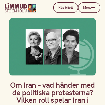
Köp biljett
Meny
Om Iran – vad händer med
de politiska protesterna?
Vilken roll spelar Iran i