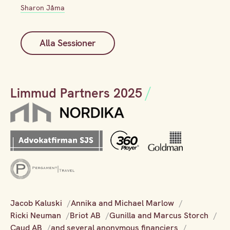
Sharon Jåma
Alla Sessioner
Limmud Partners 2025
Jacob Kaluski
Annika and Michael Marlow
Ricki Neuman
Briot AB
Gunilla and Marcus Storch
Caud AB
and several anonymous financiers