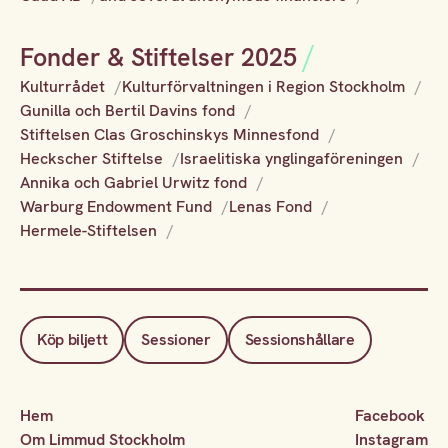
Fonder & Stiftelser 2025
Kulturrådet
Kulturförvaltningen i Region Stockholm
Gunilla och Bertil Davins fond
Stiftelsen Clas Groschinskys Minnesfond
Heckscher Stiftelse
Israelitiska ynglingaföreningen
Annika och Gabriel Urwitz fond
Warburg Endowment Fund
Lenas Fond
Hermele-Stiftelsen
Köp biljett
Sessioner
Sessionshållare
Hem
Facebook
Om Limmud Stockholm
Instagram