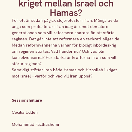
kriget mellan Israel och
Hamas?
För ett år sedan pågick slöjprotester i Iran. Många av de
unga som protesterar i Iran idag är emot den äldre
generationen som vill reformera snarare än att störta
regimen. Det går inte att reformera en teokrati, säger de.
Medan reformvännerna varnar för blodigt inbördeskrig
om regimen störtas. Vad händer nu? Och vad blir
konsekvenserna? Hur starka är krafterna i Iran som vill
störta regimen?
Samtidigt stöttar Iran både Hamas och Hizbollah i kriget
mot Israel – varför och vad vill Iran uppnå?
Sessionshållare
Cecilia Uddén
Mohammad Fazlhashemi