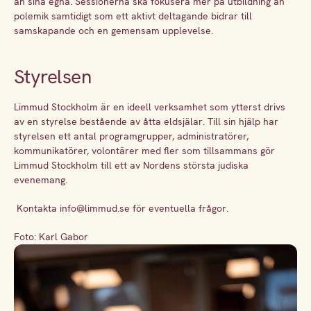
än sina egna. Sessionerna ska fokusera mer på utbildning än
polemik samtidigt som ett aktivt deltagande bidrar till
samskapande och en gemensam upplevelse.
Styrelsen
Limmud Stockholm är en ideell verksamhet som ytterst drivs
av en styrelse bestående av åtta eldsjälar. Till sin hjälp har
styrelsen ett antal programgrupper, administratörer,
kommunikatörer, volontärer med fler som tillsammans gör
Limmud Stockholm till ett av Nordens största judiska
evenemang.
Kontakta
info@limmud.se
för eventuella frågor.
Foto: Karl Gabor