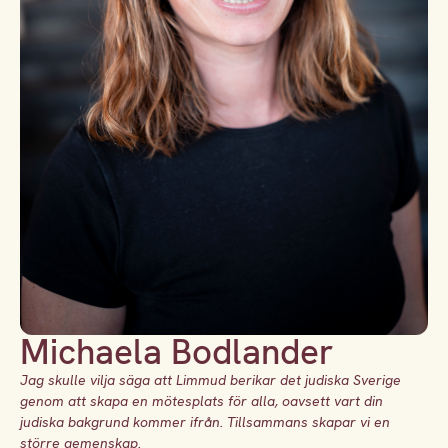
Michaela Bodlander
Jag skulle vilja säga att Limmud berikar det judiska Sverige
genom att skapa en mötesplats för alla, oavsett vart din
judiska bakgrund kommer ifrån. Tillsammans skapar vi en
större gemenskap.