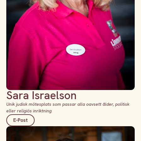
Sara Israelson
Unik judisk mötesplats som passar alla oavsett ålder, politisk
eller religiös inriktning
E-Post