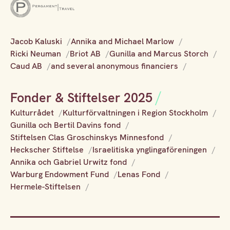
Jacob Kaluski
Annika and Michael Marlow
Ricki Neuman
Briot AB
Gunilla and Marcus Storch
Caud AB
and several anonymous financiers
Fonder & Stiftelser 2025
Kulturrådet
Kulturförvaltningen i Region Stockholm
Gunilla och Bertil Davins fond
Stiftelsen Clas Groschinskys Minnesfond
Heckscher Stiftelse
Israelitiska ynglingaföreningen
Annika och Gabriel Urwitz fond
Warburg Endowment Fund
Lenas Fond
Hermele-Stiftelsen