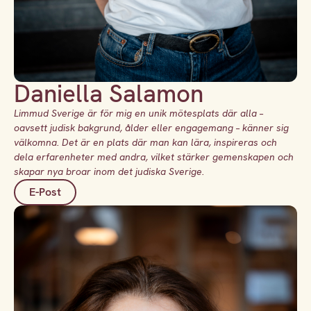
Daniella Salamon
Limmud Sverige är för mig en unik mötesplats där alla –
oavsett judisk bakgrund, ålder eller engagemang – känner sig
välkomna. Det är en plats där man kan lära, inspireras och
dela erfarenheter med andra, vilket stärker gemenskapen och
skapar nya broar inom det judiska Sverige.
E-Post