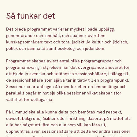
Så funkar det
Det breda programmet varierar mycket i både upplägg,
genomförande och innehåll, och spänner över fem
kunskapsområden: text och tora, judiskt liv, kultur och jiddisch,
politik och samhälle samt psykologi och judendom.
Programmet skapas av ett antal olika programgrupper och
programansvarig i styrelsen har det övergripande ansvaret för
att bjuda in svenska och utländska sessionshållare, i tillägg till
de sessionshållare som själva tar initiativ till en programpunkt.
Sessionerna är antingen 45 minuter eller en timme långa och
parallellt pågår minst sju olika sessioner vilket skapar stor
valfrihet för deltagarna.
På Limmud ska alla kunna delta och bemötas med respekt,
oavsett bakgrund, åsikter eller inriktning. Baserat på mottot att
alla har något att lära och alla som vill kan lära ut,
uppmuntras även sessionshållare att delta vid andra sessioner