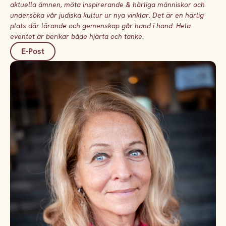
aktuella ämnen, möta inspirerande & härliga människor och
undersöka vår judiska kultur ur nya vinklar. Det är en härlig
plats där lärande och gemenskap går hand i hand. Hela
eventet är berikar både hjärta och tanke.
E-Post