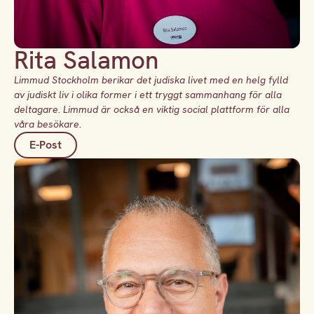
Rita Salamon
Limmud Stockholm berikar det judiska livet med en helg fylld
av judiskt liv i olika former i ett tryggt sammanhang för alla
deltagare. Limmud är också en viktig social plattform för alla
våra besökare.
E-Post