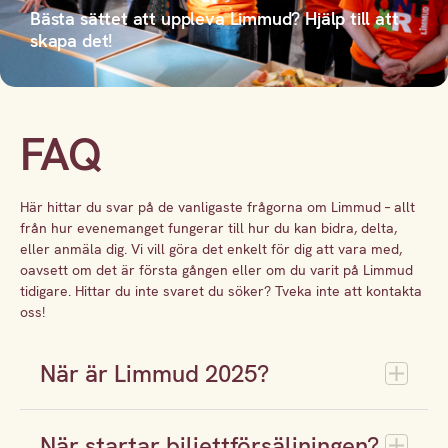
Bästa sättet att uppleva Limmud? Hjälp till att
skapa det!
FAQ
Här hittar du svar på de vanligaste frågorna om Limmud – allt
från hur evenemanget fungerar till hur du kan bidra, delta,
eller anmäla dig. Vi vill göra det enkelt för dig att vara med,
oavsett om det är första gången eller om du varit på Limmud
tidigare. Hittar du inte svaret du söker? Tveka inte att kontakta
oss!
När är Limmud 2025?
När startar biljettförsäljningen?