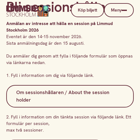
Bli sessionshållare
Köp biljett
Meny
Anmälan av intresse att hålla en session på Limmud
Stockholm 2026
Eventet är den 14-15 november 2026.
Sista anmälningsdag är den 15 augusti.
Du anmäler dig genom att fylla i följande formulär som öppnas
via länkarna nedan.
1. Fyll i information om dig via följande länk.
Om sessionshållaren / About the session
holder
2. Fyll i information om din tänkta session via följande länk. Ett
formulär per session,
max två sessioner.