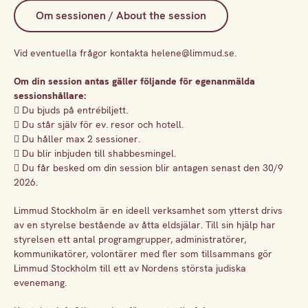
Om sessionen / About the session
Vid eventuella frågor kontakta helene@limmud.se.
Om din session antas gäller följande för egenanmälda
sessionshållare:
 Du bjuds på entrébiljett.
 Du står själv för ev. resor och hotell.
 Du håller max 2 sessioner.
 Du blir inbjuden till shabbesmingel.
 Du får besked om din session blir antagen senast den 30/9
2026.
Limmud Stockholm är en ideell verksamhet som ytterst drivs
av en styrelse bestående av åtta eldsjälar. Till sin hjälp har
styrelsen ett antal programgrupper, administratörer,
kommunikatörer, volontärer med fler som tillsammans gör
Limmud Stockholm till ett av Nordens största judiska
evenemang.