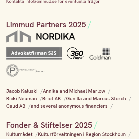
Kontakta
info@limmud.se
för eventuella frågor
Limmud Partners 2025
Jacob Kaluski
Annika and Michael Marlow
Ricki Neuman
Briot AB
Gunilla and Marcus Storch
Caud AB
and several anonymous financiers
Fonder & Stiftelser 2025
Kulturrådet
Kulturförvaltningen i Region Stockholm