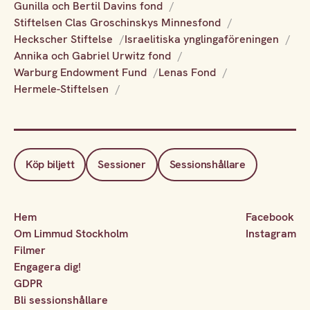
Gunilla och Bertil Davins fond
Stiftelsen Clas Groschinskys Minnesfond
Heckscher Stiftelse
Israelitiska ynglingaföreningen
Annika och Gabriel Urwitz fond
Warburg Endowment Fund
Lenas Fond
Hermele-Stiftelsen
Köp biljett
Sessioner
Sessionshållare
Hem
Facebook
Om Limmud Stockholm
Instagram
Filmer
Engagera dig!
GDPR
Bli sessionshållare