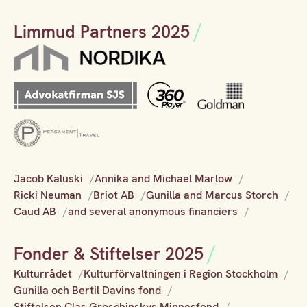
Limmud Partners 2025
Jacob Kaluski
Annika and Michael Marlow
Ricki Neuman
Briot AB
Gunilla and Marcus Storch
Caud AB
and several anonymous financiers
Fonder & Stiftelser 2025
Kulturrådet
Kulturförvaltningen i Region Stockholm
Gunilla och Bertil Davins fond
Stiftelsen Clas Groschinskys Minnesfond