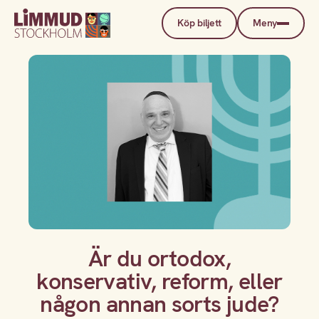
Köp biljett
Meny
Är du ortodox,
konservativ, reform, eller
någon annan sorts jude?