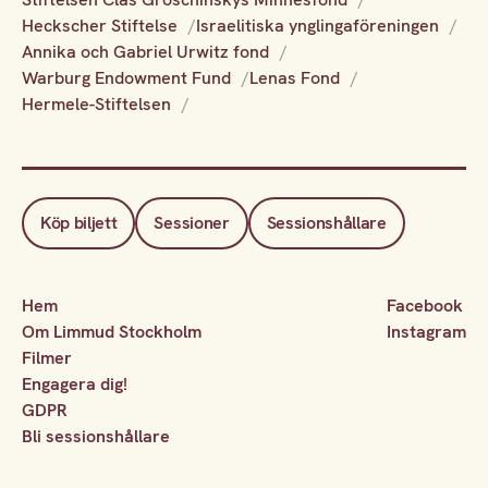
Heckscher Stiftelse
Israelitiska ynglingaföreningen
Annika och Gabriel Urwitz fond
Warburg Endowment Fund
Lenas Fond
Hermele-Stiftelsen
Köp biljett
Sessioner
Sessionshållare
Hem
Facebook
Om Limmud Stockholm
Instagram
Filmer
Engagera dig!
GDPR
Bli sessionshållare