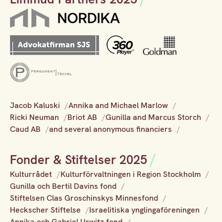
Jacob Kaluski
Annika and Michael Marlow
Ricki Neuman
Briot AB
Gunilla and Marcus Storch
Caud AB
and several anonymous financiers
Fonder & Stiftelser 2025
Kulturrådet
Kulturförvaltningen i Region Stockholm
Gunilla och Bertil Davins fond
Stiftelsen Clas Groschinskys Minnesfond
Heckscher Stiftelse
Israelitiska ynglingaföreningen
Annika och Gabriel Urwitz fond