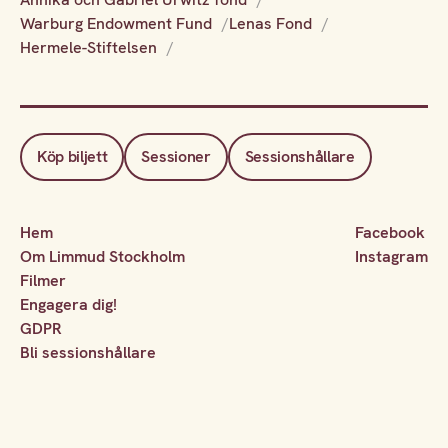
Warburg Endowment Fund
Lenas Fond
Hermele-Stiftelsen
Köp biljett
Sessioner
Sessionshållare
Hem
Facebook
Om Limmud Stockholm
Instagram
Filmer
Engagera dig!
GDPR
Bli sessionshållare