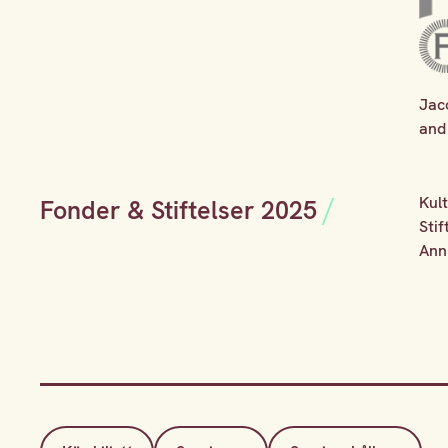
Jac
and
Kul
Fonder & Stiftelser 2025
Sti
Ann