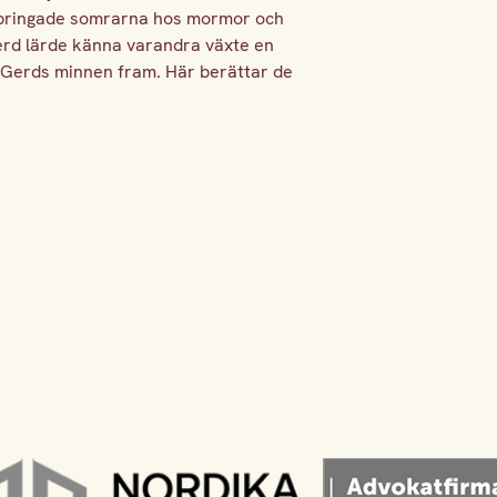
llbringade somrarna hos mormor och
erd lärde känna varandra växte en
m Gerds minnen fram. Här berättar de