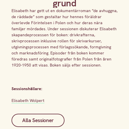
grund
Elisabeth har gett ut en dokumentärroman ”de avhuggna,
de räddade” som gestaltar hur hennes föräldrar
överlevde Förintelsen i Polen och hur deras nära
familjer mördades. Under sessionen diskuterar Elisabeth
skapandeprocessen för boken: drivkrafterna,
skrivprocessen inklusive rollen för skrivarkurser,
utgivningsprocessen med förlagssökande, formgivning
och marknadsföring. Episoder från boken kommer
föredras samt originalfotografier från Polen från åren
1920-1950 att visas. Boken säljs efter sessionen.
Sessionshållare:
Elisabeth Wolpert
Alla Sessioner