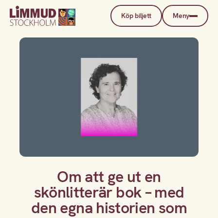
Köp biljett
Meny
Om att ge ut en
skönlitterär bok – med
den egna historien som